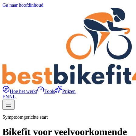
Ga naar hoofdinhoud
Hoe het werkt
Tools
Prijzen
EN
NL
Symptoomgerichte start
Bikefit voor veelvoorkomende