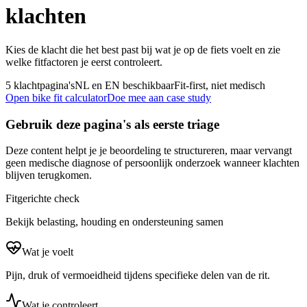
klachten
Kies de klacht die het best past bij wat je op de fiets voelt en zie
welke fitfactoren je eerst controleert.
5 klachtpagina's
NL en EN beschikbaar
Fit-first, niet medisch
Open bike fit calculator
Doe mee aan case study
Gebruik deze pagina's als eerste triage
Deze content helpt je je beoordeling te structureren, maar vervangt
geen medische diagnose of persoonlijk onderzoek wanneer klachten
blijven terugkomen.
Fitgerichte check
Bekijk belasting, houding en ondersteuning samen
Wat je voelt
Pijn, druk of vermoeidheid tijdens specifieke delen van de rit.
Wat je controleert