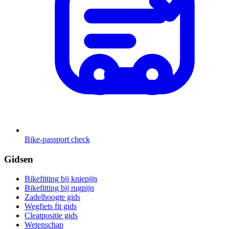
Bike-passport check
Gidsen
Bikefitting bij kniepijn
Bikefitting bij rugpijn
Zadelhoogte gids
Wegfiets fit gids
Cleatpositie gids
Wetenschap