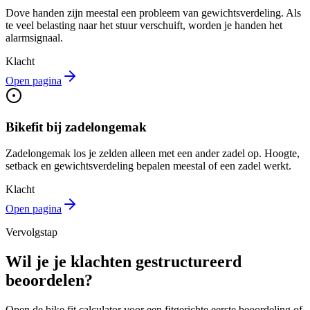
Dove handen zijn meestal een probleem van gewichtsverdeling. Als
te veel belasting naar het stuur verschuift, worden je handen het
alarmsignaal.
Klacht
Open pagina
Bikefit bij zadelongemak
Zadelongemak los je zelden alleen met een ander zadel op. Hoogte,
setback en gewichtsverdeling bepalen meestal of een zadel werkt.
Klacht
Open pagina
Vervolgstap
Wil je je klachten gestructureerd
beoordelen?
Open de bike fit calculator voor een fitgerichte eerste beoordeling of