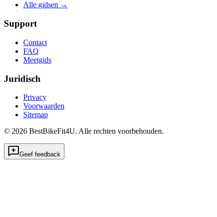
Alle gidsen
→
Support
Contact
FAQ
Meetgids
Juridisch
Privacy
Voorwaarden
Sitemap
©
2026
BestBikeFit4U
.
Alle rechten voorbehouden.
Geef feedback