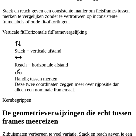
Stack en reach geven een consistente manier om fietsframes tussen
merken te vergelijken zonder te vertrouwen op inconsistente
framelabels of oude fit-afkortingen.
Verticale fit
Horizontale fit
Framevergelijking
Stack = verticale afstand
Reach = horizontale afstand
Handig tussen merken
Deze twee coordinaten zeggen meer over rijpositie dan
alleen een nominale framemaat.
Kernbegrippen
De geometrieverwijzingen die echt tussen
frames meereizen
Zitbuismaten verbergen te veel variatie. Stack en reach geven je een