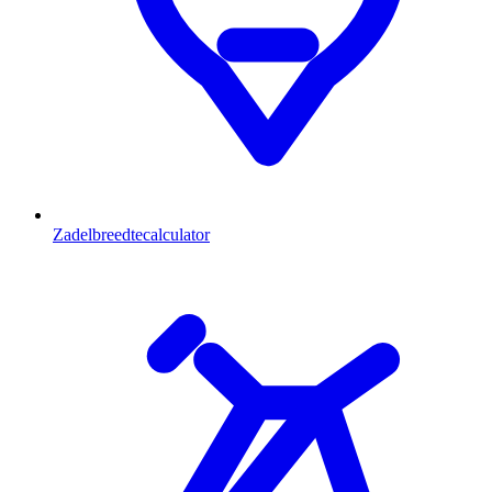
Zadelbreedtecalculator