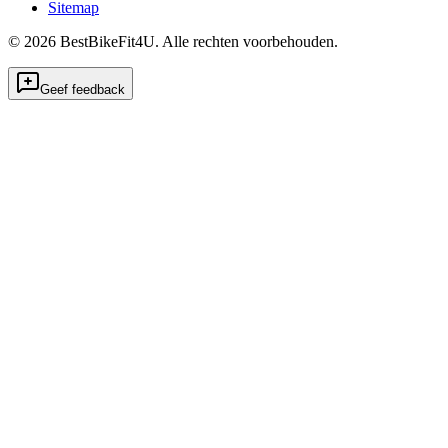
Sitemap
©
2026
BestBikeFit4U
.
Alle rechten voorbehouden.
Geef feedback