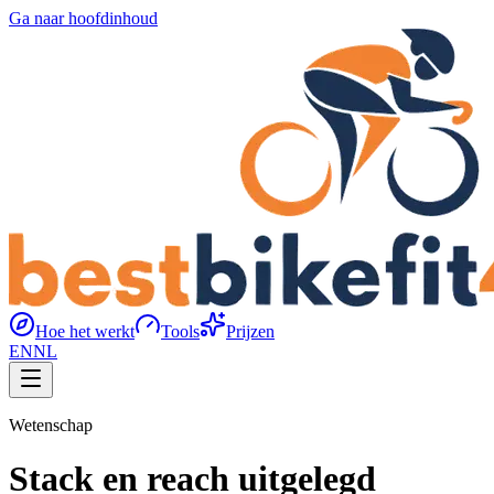
Ga naar hoofdinhoud
Hoe het werkt
Tools
Prijzen
EN
NL
Wetenschap
Stack en reach uitgelegd