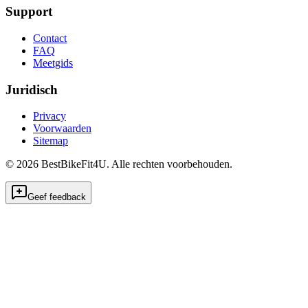
Support
Contact
FAQ
Meetgids
Juridisch
Privacy
Voorwaarden
Sitemap
©
2026
BestBikeFit4U
.
Alle rechten voorbehouden.
Geef feedback