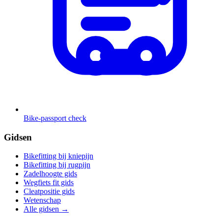
Bike-passport check
Gidsen
Bikefitting bij kniepijn
Bikefitting bij rugpijn
Zadelhoogte gids
Wegfiets fit gids
Cleatpositie gids
Wetenschap
Alle gidsen
→