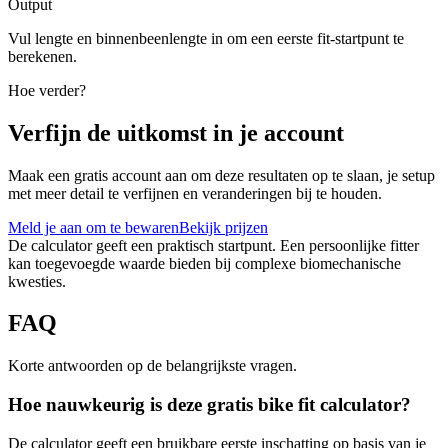
Output
Vul lengte en binnenbeenlengte in om een eerste fit-startpunt te
berekenen.
Hoe verder?
Verfijn de uitkomst in je account
Maak een gratis account aan om deze resultaten op te slaan, je setup
met meer detail te verfijnen en veranderingen bij te houden.
Meld je aan om te bewaren
Bekijk prijzen
De calculator geeft een praktisch startpunt. Een persoonlijke fitter
kan toegevoegde waarde bieden bij complexe biomechanische
kwesties.
FAQ
Korte antwoorden op de belangrijkste vragen.
Hoe nauwkeurig is deze gratis bike fit calculator?
De calculator geeft een bruikbare eerste inschatting op basis van je