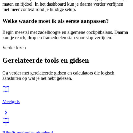
maten en rijdoel. In het dashboard kun je daarna verder verfijnen
met meer context rond je huidige setup.
Welke waarde moet ik als eerste aanpassen?
Begin meestal met zadelhoogte en algemene cockpitbalans. Daarna
kun je reach, drop en framedoelen stap voor stap verfijnen.
Verder lezen
Gerelateerde tools en gidsen
Ga verder met gerelateerde gidsen en calculators die logisch
aansluiten op wat je net hebt gelezen.
Meetgids
Bikefit-methodes uitgelegd