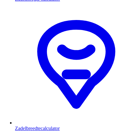
Zadelbreedtecalculator