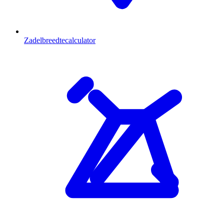
Zadelbreedtecalculator