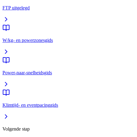
FTP uitgelegd
W/kg- en powerzonesgids
Power-naar-snelheidsgids
Klimtijd- en eventpacinggids
Volgende stap