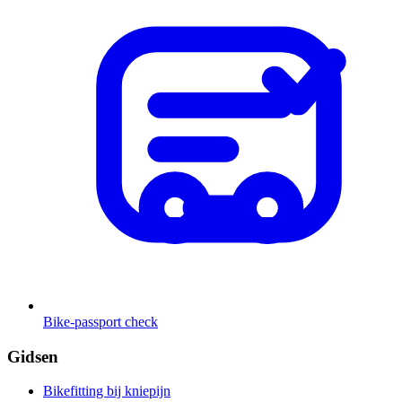
Bike-passport check
Gidsen
Bikefitting bij kniepijn