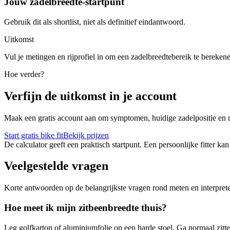
Jouw zadelbreedte-startpunt
Gebruik dit als shortlist, niet als definitief eindantwoord.
Uitkomst
Vul je metingen en rijprofiel in om een zadelbreedtebereik te bereken
Hoe verder?
Verfijn de uitkomst in je account
Maak een gratis account aan om symptomen, huidige zadelpositie en r
Start gratis bike fit
Bekijk prijzen
De calculator geeft een praktisch startpunt. Een persoonlijke fitter
Veelgestelde vragen
Korte antwoorden op de belangrijkste vragen rond meten en interpret
Hoe meet ik mijn zitbeenbreedte thuis?
Leg golfkarton of aluminiumfolie op een harde stoel. Ga normaal zitte