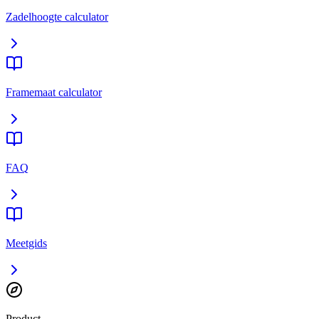
Zadelhoogte calculator
Framemaat calculator
FAQ
Meetgids
Product