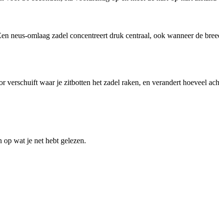
Een neus-omlaag zadel concentreert druk centraal, ook wanneer de breedt
 verschuift waar je zitbotten het zadel raken, en verandert hoeveel acht
n op wat je net hebt gelezen.