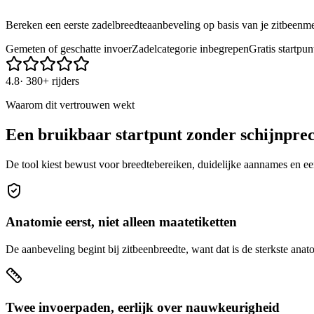
Bereken een eerste zadelbreedteaanbeveling op basis van je zitbeenme
Gemeten of geschatte invoer
Zadelcategorie inbegrepen
Gratis startpun
4.8
·
380+ rijders
Waarom dit vertrouwen wekt
Een bruikbaar startpunt zonder schijnprec
De tool kiest bewust voor breedtebereiken, duidelijke aannames en ee
Anatomie eerst, niet alleen maatetiketten
De aanbeveling begint bij zitbeenbreedte, want dat is de sterkste anat
Twee invoerpaden, eerlijk over nauwkeurigheid