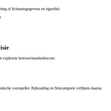
ting of lichaamsgegevens en rijprofiel.
t
isie
n expliciete betrouwbaarheidsscore.
omische voorspeller. Rijhouding en fietscategorie verfijnen daarna.