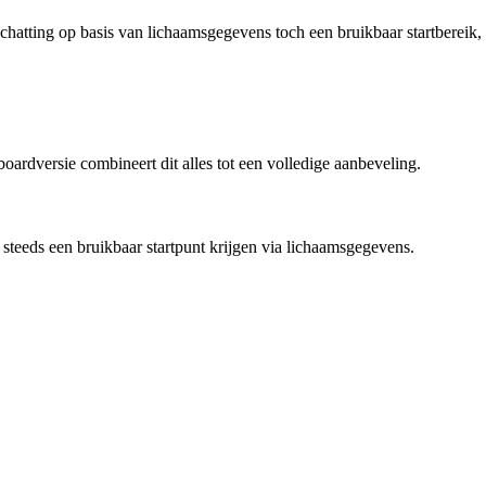
schatting op basis van lichaamsgegevens toch een bruikbaar startbereik,
ardversie combineert dit alles tot een volledige aanbeveling.
 steeds een bruikbaar startpunt krijgen via lichaamsgegevens.