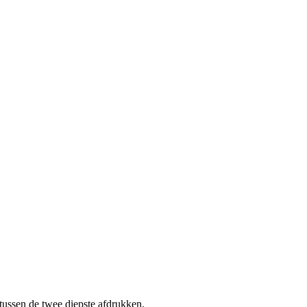
 tussen de twee diepste afdrukken.