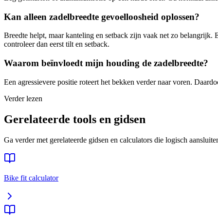
Kan alleen zadelbreedte gevoelloosheid oplossen?
Breedte helpt, maar kanteling en setback zijn vaak net zo belangrijk. 
controleer dan eerst tilt en setback.
Waarom beïnvloedt mijn houding de zadelbreedte?
Een agressievere positie roteert het bekken verder naar voren. Daardoor
Verder lezen
Gerelateerde tools en gidsen
Ga verder met gerelateerde gidsen en calculators die logisch aansluite
Bike fit calculator