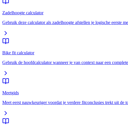
Zadelhoogte calculator
Gebruik deze calculator als zadelhoogte afstellen je logische eerste me
Bike fit calculator
Gebruik de hoofdcalculator wanneer je van context naar een complete e
Meetgids
Meet eerst nauwkeuriger voordat je verdere fitconclusies trekt uit de t