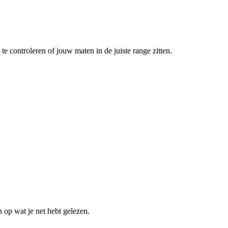
te controleren of jouw maten in de juiste range zitten.
n op wat je net hebt gelezen.