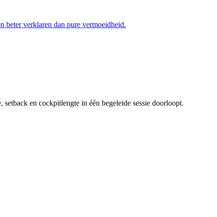
en beter verklaren dan pure vermoeidheid.
e, setback en cockpitlengte in één begeleide sessie doorloopt.