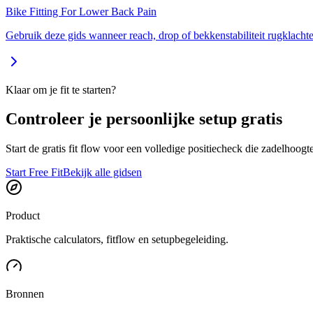
Bike Fitting For Lower Back Pain
Gebruik deze gids wanneer reach, drop of bekkenstabiliteit rugklacht
Klaar om je fit te starten?
Controleer je persoonlijke setup gratis
Start de gratis fit flow voor een volledige positiecheck die zadelhoogt
Start Free Fit
Bekijk alle gidsen
Product
Praktische calculators, fitflow en setupbegeleiding.
Bronnen