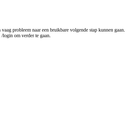
n een vaag probleem naar een bruikbare volgende stap kunnen gaan.
 /login om verder te gaan.