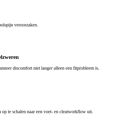
polspijn veroorzaken.
elzweren
nneer discomfort niet langer alleen een fitprobleem is.
 op te schalen naar een voet- en cleatworkflow uit.