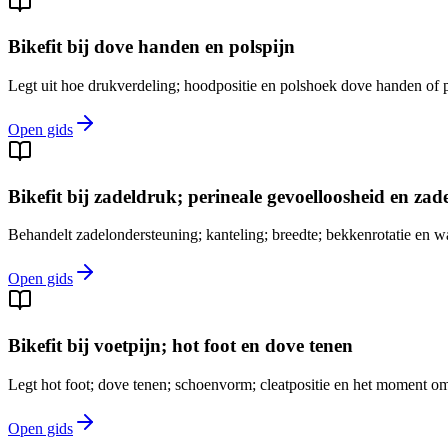
Bikefit bij dove handen en polspijn
Legt uit hoe drukverdeling; hoodpositie en polshoek dove handen of 
Open gids
Bikefit bij zadeldruk; perineale gevoelloosheid en zad
Behandelt zadelondersteuning; kanteling; breedte; bekkenrotatie en wa
Open gids
Bikefit bij voetpijn; hot foot en dove tenen
Legt hot foot; dove tenen; schoenvorm; cleatpositie en het moment om
Open gids