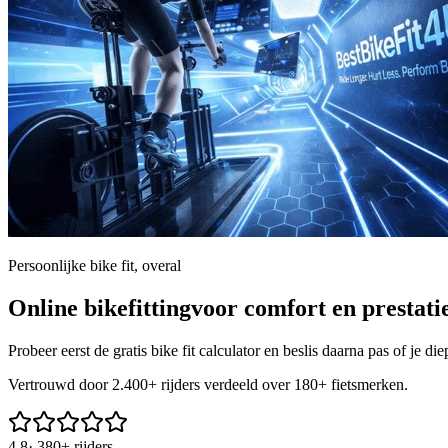
Persoonlijke bike fit, overal
Online bikefitting
voor comfort en prestatie
Probeer eerst de gratis bike fit calculator en beslis daarna pas of je di
Vertrouwd door 2.400+ rijders verdeeld over 180+ fietsmerken.
4.8
·
380+ rijders