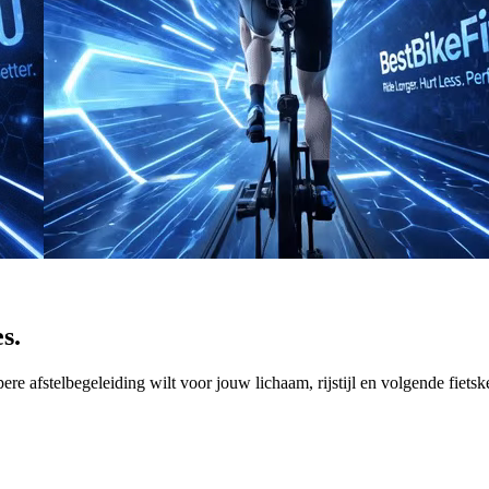
s.
epere afstelbegeleiding wilt voor jouw lichaam, rijstijl en volgende fietsk