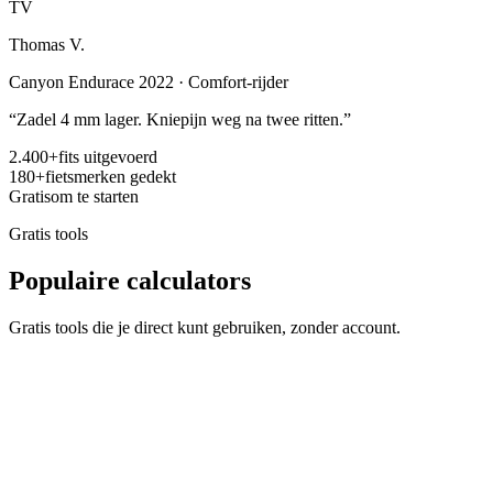
TV
Thomas V.
Canyon Endurace 2022 · Comfort-rijder
“
Zadel 4 mm lager. Kniepijn weg na twee ritten.
”
2.400+
fits uitgevoerd
180+
fietsmerken gedekt
Gratis
om te starten
Gratis tools
Populaire calculators
Gratis tools die je direct kunt gebruiken, zonder account.