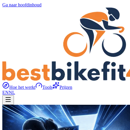
Ga naar hoofdinhoud
Hoe het werkt
Tools
Prijzen
EN
NL