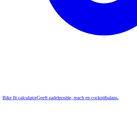
Bike fit calculator
Geeft zadelpositie, reach en cockpitbalans.