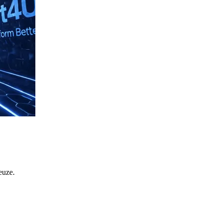
euze.