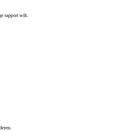
ge rapport wilt.
deren.