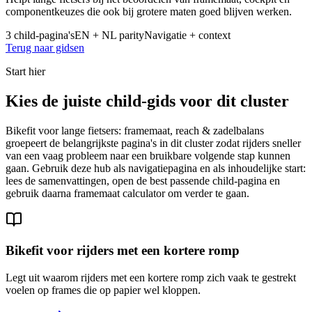
componentkeuzes die ook bij grotere maten goed blijven werken.
3 child-pagina's
EN + NL parity
Navigatie + context
Terug naar gidsen
Start hier
Kies de juiste child-gids voor dit cluster
Bikefit voor lange fietsers: framemaat, reach & zadelbalans
groepeert de belangrijkste pagina's in dit cluster zodat rijders sneller
van een vaag probleem naar een bruikbare volgende stap kunnen
gaan. Gebruik deze hub als navigatiepagina en als inhoudelijke start:
lees de samenvattingen, open de best passende child-pagina en
gebruik daarna framemaat calculator om verder te gaan.
Bikefit voor rijders met een kortere romp
Legt uit waarom rijders met een kortere romp zich vaak te gestrekt
voelen op frames die op papier wel kloppen.