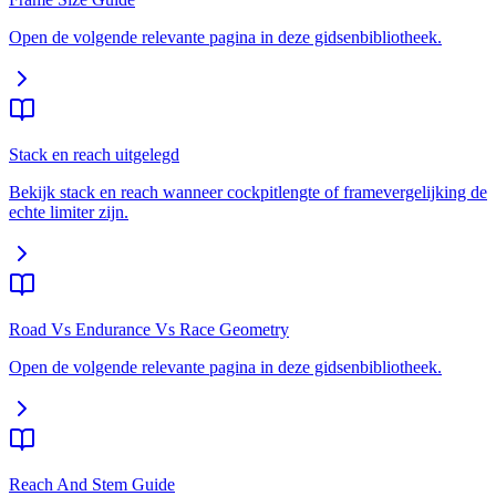
Open de volgende relevante pagina in deze gidsenbibliotheek.
Stack en reach uitgelegd
Bekijk stack en reach wanneer cockpitlengte of framevergelijking de
echte limiter zijn.
Road Vs Endurance Vs Race Geometry
Open de volgende relevante pagina in deze gidsenbibliotheek.
Reach And Stem Guide