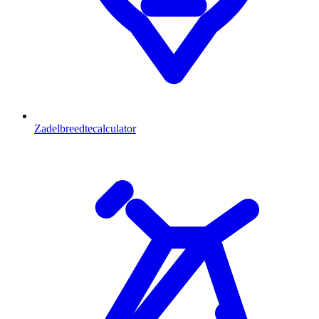
Zadelbreedtecalculator