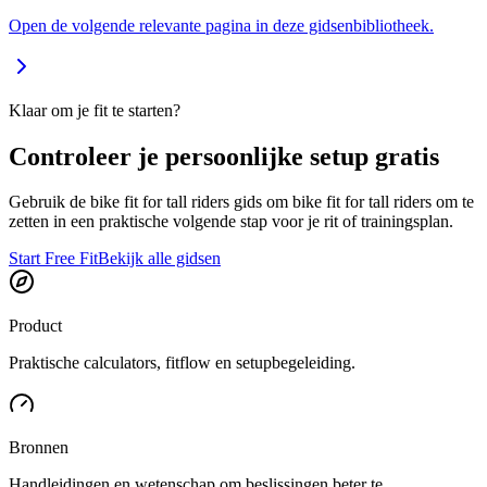
Open de volgende relevante pagina in deze gidsenbibliotheek.
Klaar om je fit te starten?
Controleer je persoonlijke setup gratis
Gebruik de bike fit for tall riders gids om bike fit for tall riders om te
zetten in een praktische volgende stap voor je rit of trainingsplan.
Start Free Fit
Bekijk alle gidsen
Product
Praktische calculators, fitflow en setupbegeleiding.
Bronnen
Handleidingen en wetenschap om beslissingen beter te