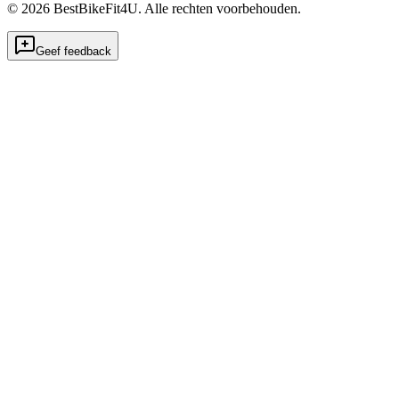
©
2026
BestBikeFit4U
.
Alle rechten voorbehouden.
Geef feedback