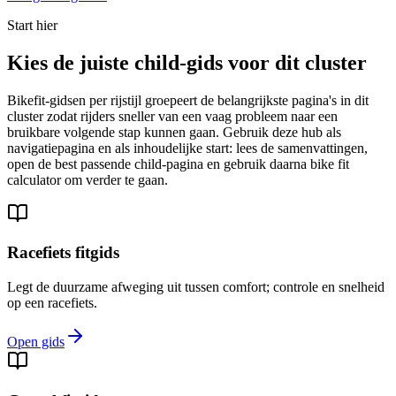
Start hier
Kies de juiste child-gids voor dit cluster
Bikefit-gidsen per rijstijl groepeert de belangrijkste pagina's in dit
cluster zodat rijders sneller van een vaag probleem naar een
bruikbare volgende stap kunnen gaan. Gebruik deze hub als
navigatiepagina en als inhoudelijke start: lees de samenvattingen,
open de best passende child-pagina en gebruik daarna bike fit
calculator om verder te gaan.
Racefiets fitgids
Legt de duurzame afweging uit tussen comfort; controle en snelheid
op een racefiets.
Open gids