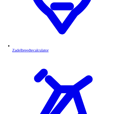
Zadelbreedtecalculator