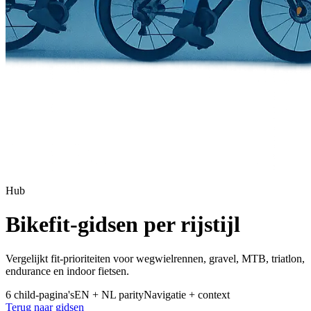
Hub
Bikefit-gidsen per rijstijl
Vergelijkt fit-prioriteiten voor wegwielrennen, gravel, MTB, triatlon,
endurance en indoor fietsen.
6 child-pagina's
EN + NL parity
Navigatie + context
Terug naar gidsen