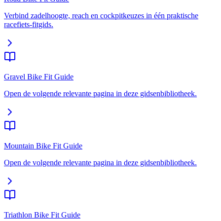
Verbind zadelhoogte, reach en cockpitkeuzes in één praktische
racefiets-fitgids.
Gravel Bike Fit Guide
Open de volgende relevante pagina in deze gidsenbibliotheek.
Mountain Bike Fit Guide
Open de volgende relevante pagina in deze gidsenbibliotheek.
Triathlon Bike Fit Guide