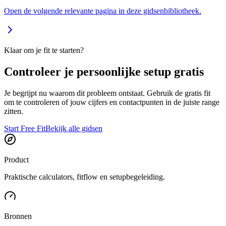
Open de volgende relevante pagina in deze gidsenbibliotheek.
Klaar om je fit te starten?
Controleer je persoonlijke setup gratis
Je begrijpt nu waarom dit probleem ontstaat. Gebruik de gratis fit
om te controleren of jouw cijfers en contactpunten in de juiste range
zitten.
Start Free Fit
Bekijk alle gidsen
Product
Praktische calculators, fitflow en setupbegeleiding.
Bronnen