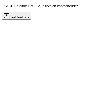
©
2026
BestBikeFit4U
.
Alle rechten voorbehouden.
Geef feedback