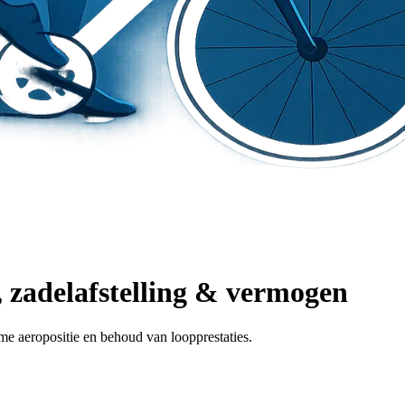
e, zadelafstelling & vermogen
me aeropositie en behoud van loopprestaties.