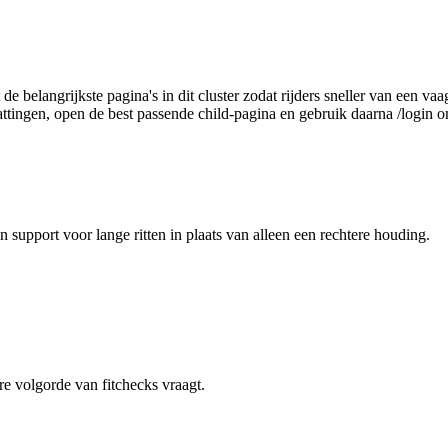
t de belangrijkste pagina's in dit cluster zodat rijders sneller van een
vattingen, open de best passende child-pagina en gebruik daarna /login o
 support voor lange ritten in plaats van alleen een rechtere houding.
re volgorde van fitchecks vraagt.