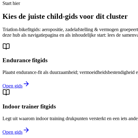
Start hier
Kies de juiste child-gids voor dit cluster
Triatlon-bikefitgids: aeropositie, zadelafstelling & vermogen groepeer
deze hub als navigatiepagina en als inhoudelijke start: lees de samen
Endurance fitgids
Plaatst endurance-fit als duurzaamheid; vermoeidheidsbestendigheid en
Open gids
Indoor trainer fitgids
Legt uit waarom indoor training drukpunten versterkt en een iets ande
Open gids