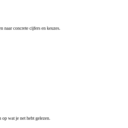
alen naar concrete cijfers en keuzes.
n op wat je net hebt gelezen.