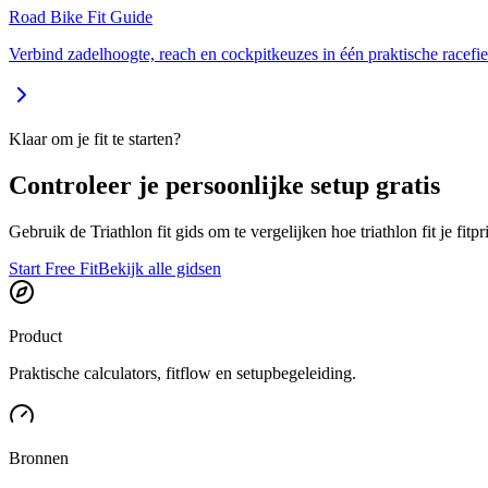
Road Bike Fit Guide
Verbind zadelhoogte, reach en cockpitkeuzes in één praktische racefiet
Klaar om je fit te starten?
Controleer je persoonlijke setup gratis
Gebruik de Triathlon fit gids om te vergelijken hoe triathlon fit je fitpri
Start Free Fit
Bekijk alle gidsen
Product
Praktische calculators, fitflow en setupbegeleiding.
Bronnen