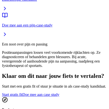
Doe mee aan een pijn-case-study
Een noot over pijn en passing
Positieaanpassingen lossen veel voorkomende rijklachten op. Ze
diagnosticeren of behandelen geen blessures. Bij acute,
verergerende of aanhoudende pijn na aanpassing, raadpleeg een
fysiotherapeut of sportarts.
Klaar om dit naar jouw fiets te vertalen?
Start met een gratis fit of stuur je situatie in als case-study kandidaat.
Start gratis fit
Doe mee aan case study