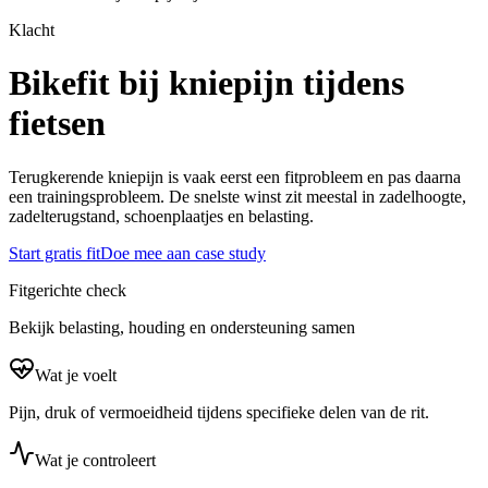
Klacht
Bikefit bij kniepijn tijdens
fietsen
Terugkerende kniepijn is vaak eerst een fitprobleem en pas daarna
een trainingsprobleem. De snelste winst zit meestal in zadelhoogte,
zadelterugstand, schoenplaatjes en belasting.
Start gratis fit
Doe mee aan case study
Fitgerichte check
Bekijk belasting, houding en ondersteuning samen
Wat je voelt
Pijn, druk of vermoeidheid tijdens specifieke delen van de rit.
Wat je controleert