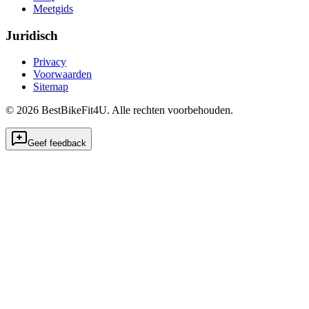
Meetgids
Juridisch
Privacy
Voorwaarden
Sitemap
©
2026
BestBikeFit4U
.
Alle rechten voorbehouden.
Geef feedback