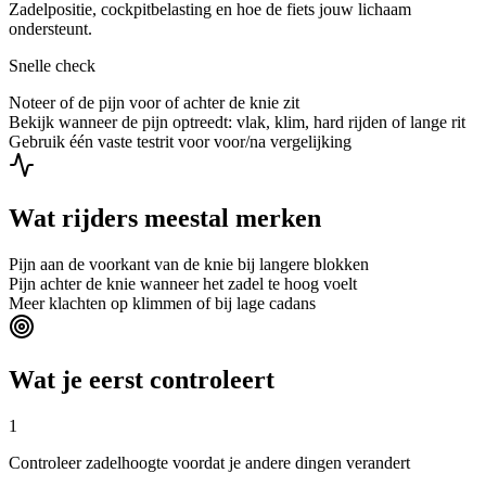
Zadelpositie, cockpitbelasting en hoe de fiets jouw lichaam
ondersteunt.
Snelle check
Noteer of de pijn voor of achter de knie zit
Bekijk wanneer de pijn optreedt: vlak, klim, hard rijden of lange rit
Gebruik één vaste testrit voor voor/na vergelijking
Wat rijders meestal merken
Pijn aan de voorkant van de knie bij langere blokken
Pijn achter de knie wanneer het zadel te hoog voelt
Meer klachten op klimmen of bij lage cadans
Wat je eerst controleert
1
Controleer zadelhoogte voordat je andere dingen verandert