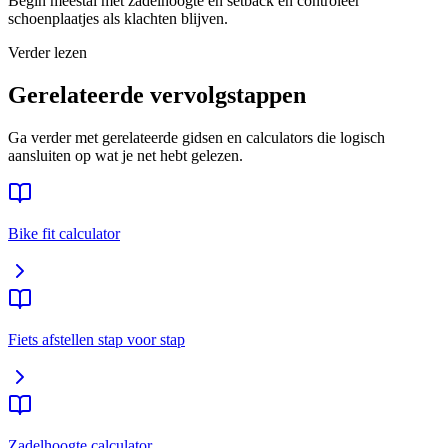
Begin meestal met zadelhoogte en setback en controleer
schoenplaatjes als klachten blijven.
Verder lezen
Gerelateerde vervolgstappen
Ga verder met gerelateerde gidsen en calculators die logisch
aansluiten op wat je net hebt gelezen.
Bike fit calculator
Fiets afstellen stap voor stap
Zadelhoogte calculator