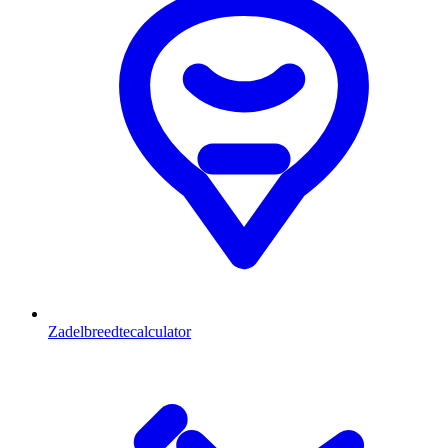
Zadelbreedtecalculator