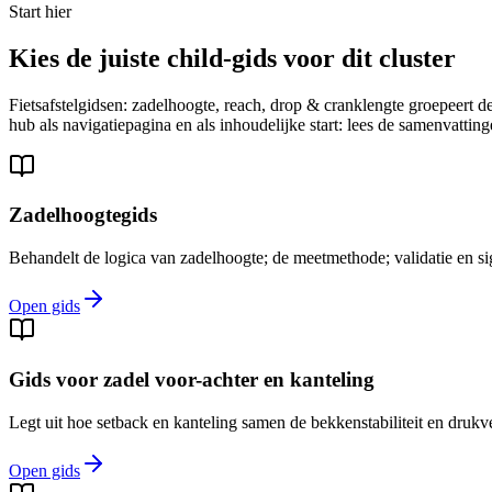
Start hier
Kies de juiste child-gids voor dit cluster
Fietsafstelgidsen: zadelhoogte, reach, drop & cranklengte groepeert d
hub als navigatiepagina en als inhoudelijke start: lees de samenvattin
Zadelhoogtegids
Behandelt de logica van zadelhoogte; de meetmethode; validatie en sig
Open gids
Gids voor zadel voor-achter en kanteling
Legt uit hoe setback en kanteling samen de bekkenstabiliteit en drukv
Open gids