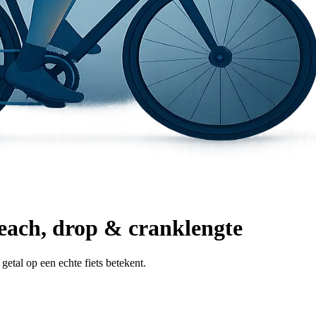
 reach, drop & cranklengte
etal op een echte fiets betekent.