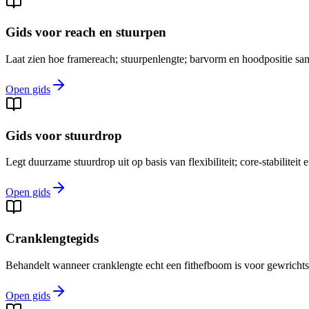
Gids voor reach en stuurpen
Laat zien hoe framereach; stuurpenlengte; barvorm en hoodpositie sam
Open gids
Gids voor stuurdrop
Legt duurzame stuurdrop uit op basis van flexibiliteit; core-stabiliteit e
Open gids
Cranklengtegids
Behandelt wanneer cranklengte echt een fithefboom is voor gewrichts
Open gids