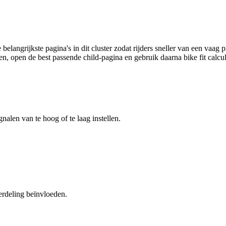
e belangrijkste pagina's in dit cluster zodat rijders sneller van een va
gen, open de best passende child-pagina en gebruik daarna bike fit calcu
nalen van te hoog of te laag instellen.
erdeling beïnvloeden.