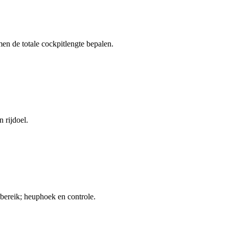
en de totale cockpitlengte bepalen.
n rijdoel.
bereik; heuphoek en controle.