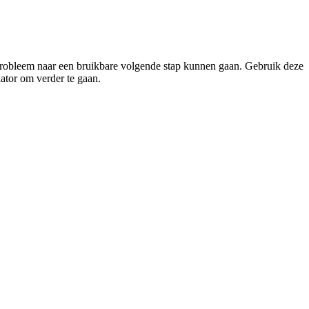
ag probleem naar een bruikbare volgende stap kunnen gaan. Gebruik deze
lator om verder te gaan.