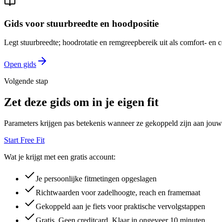
Gids voor stuurbreedte en hoodpositie
Legt stuurbreedte; hoodrotatie en remgreepbereik uit als comfort- en co
Open gids
Volgende stap
Zet deze gids om in je eigen fit
Parameters krijgen pas betekenis wanneer ze gekoppeld zijn aan jouw li
Start Free Fit
Wat je krijgt met een gratis account:
Je persoonlijke fitmetingen opgeslagen
Richtwaarden voor zadelhoogte, reach en framemaat
Gekoppeld aan je fiets voor praktische vervolgstappen
Gratis. Geen creditcard. Klaar in ongeveer 10 minuten.