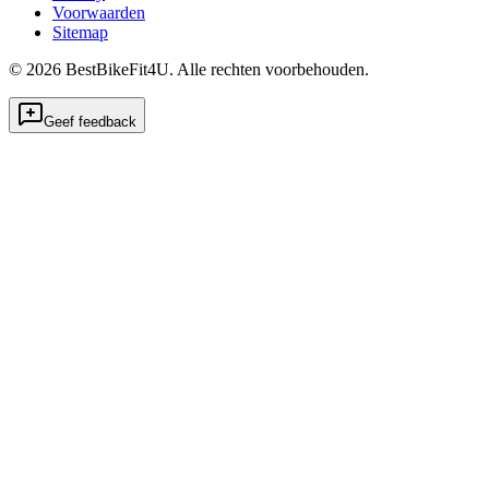
Voorwaarden
Sitemap
©
2026
BestBikeFit4U
.
Alle rechten voorbehouden.
Geef feedback