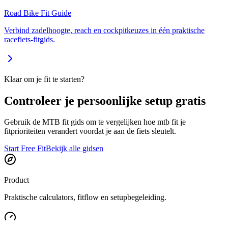
Road Bike Fit Guide
Verbind zadelhoogte, reach en cockpitkeuzes in één praktische
racefiets-fitgids.
Klaar om je fit te starten?
Controleer je persoonlijke setup gratis
Gebruik de MTB fit gids om te vergelijken hoe mtb fit je
fitprioriteiten verandert voordat je aan de fiets sleutelt.
Start Free Fit
Bekijk alle gidsen
Product
Praktische calculators, fitflow en setupbegeleiding.