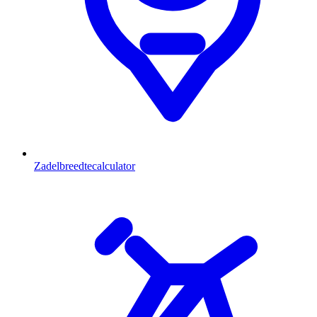
Zadelbreedtecalculator