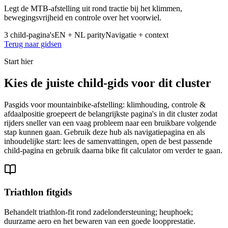
Legt de MTB-afstelling uit rond tractie bij het klimmen,
bewegingsvrijheid en controle over het voorwiel.
3 child-pagina's
EN + NL parity
Navigatie + context
Terug naar gidsen
Start hier
Kies de juiste child-gids voor dit cluster
Pasgids voor mountainbike-afstelling: klimhouding, controle &
afdaalpositie groepeert de belangrijkste pagina's in dit cluster zodat
rijders sneller van een vaag probleem naar een bruikbare volgende
stap kunnen gaan. Gebruik deze hub als navigatiepagina en als
inhoudelijke start: lees de samenvattingen, open de best passende
child-pagina en gebruik daarna bike fit calculator om verder te gaan.
Triathlon fitgids
Behandelt triathlon-fit rond zadelondersteuning; heuphoek;
duurzame aero en het bewaren van een goede loopprestatie.