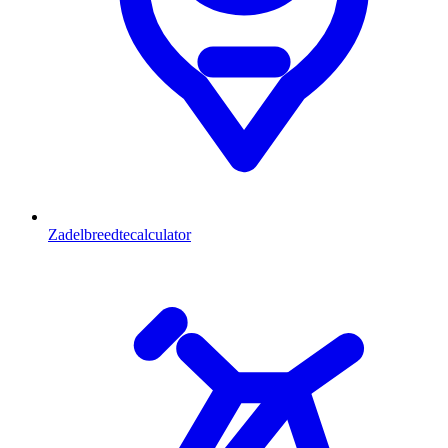
Zadelbreedtecalculator