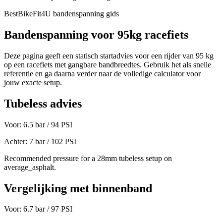
BestBikeFit4U bandenspanning gids
Bandenspanning voor
95
kg
racefiets
Deze pagina geeft een statisch startadvies voor een rijder van
95
kg
op een
racefiets
met gangbare bandbreedtes. Gebruik het als snelle
referentie en ga daarna verder naar de volledige calculator voor
jouw exacte setup.
Tubeless advies
Voor:
6.5
bar /
94
PSI
Achter:
7
bar /
102
PSI
Recommended pressure for a 28mm tubeless setup on
average_asphalt.
Vergelijking met binnenband
Voor:
6.7
bar /
97
PSI