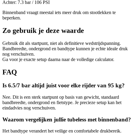
Achter:
7.3
bar /
106
PSI
Binnenband vraagt meestal iets meer druk om stootlekken te
beperken.
Zo gebruik je deze waarde
Gebruik dit als startpunt, niet als definitieve wedstrijdspanning.
Bandbreedte, ondergrond en bandtype kunnen je echte ideale druk
nog verschuiven.
Ga voor je exacte setup daarna naar de volledige calculator.
FAQ
Is 6.5/7 bar altijd juist voor elke rijder van 95 kg?
Nee. Dit is een sterk startpunt op basis van gewicht, standaard
bandbreedte, ondergrond en fietstype. Je precieze setup kan het
eindadvies nog verschuiven.
Waarom vergelijken jullie tubeless met binnenband?
Het bandtype verandert het veilige en comfortabele drukbereik.