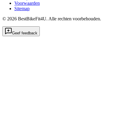
Voorwaarden
Sitemap
©
2026
BestBikeFit4U
.
Alle rechten voorbehouden.
Geef feedback