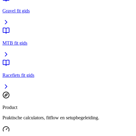
Gravel fit gids
MTB fit gids
Racefiets fit gids
Product
Praktische calculators, fitflow en setupbegeleiding.