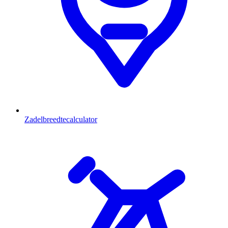
Zadelbreedtecalculator