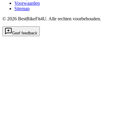
Voorwaarden
Sitemap
©
2026
BestBikeFit4U
.
Alle rechten voorbehouden.
Geef feedback