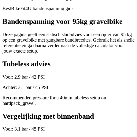
BestBikeFit4U bandenspanning gids
Bandenspanning voor
95
kg
gravelbike
Deze pagina geeft een statisch startadvies voor een rijder van
95
kg
op een
gravelbike
met gangbare bandbreedtes. Gebruik het als snelle
referentie en ga daarna verder naar de volledige calculator voor
jouw exacte setup.
Tubeless advies
Voor:
2.9
bar /
42
PSI
Achter:
3.1
bar /
45
PSI
Recommended pressure for a 40mm tubeless setup on
hardpack_gravel.
Vergelijking met binnenband
Voor:
3.1
bar /
45
PSI