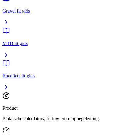
Gravel fit gids
MTB fit gids
Racefiets fit gids
Product
Praktische calculators, fitflow en setupbegeleiding.