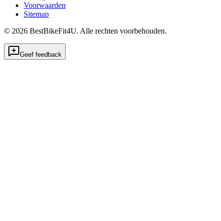
Voorwaarden
Sitemap
©
2026
BestBikeFit4U
.
Alle rechten voorbehouden.
Geef feedback