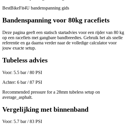
BestBikeFit4U bandenspanning gids
Bandenspanning voor
80
kg
racefiets
Deze pagina geeft een statisch startadvies voor een rijder van
80
kg
op een
racefiets
met gangbare bandbreedtes. Gebruik het als snelle
referentie en ga daarna verder naar de volledige calculator voor
jouw exacte setup.
Tubeless advies
Voor:
5.5
bar /
80
PSI
Achter:
6
bar /
87
PSI
Recommended pressure for a 28mm tubeless setup on
average_asphalt.
Vergelijking met binnenband
Voor:
5.7
bar /
83
PSI