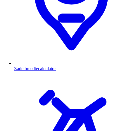
Zadelbreedtecalculator