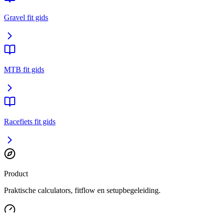
Gravel fit gids
MTB fit gids
Racefiets fit gids
Product
Praktische calculators, fitflow en setupbegeleiding.