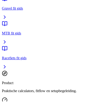
Gravel fit gids
MTB fit gids
Racefiets fit gids
Product
Praktische calculators, fitflow en setupbegeleiding.