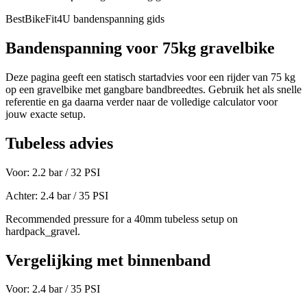
BestBikeFit4U bandenspanning gids
Bandenspanning voor
75
kg
gravelbike
Deze pagina geeft een statisch startadvies voor een rijder van
75
kg
op een
gravelbike
met gangbare bandbreedtes. Gebruik het als snelle
referentie en ga daarna verder naar de volledige calculator voor
jouw exacte setup.
Tubeless advies
Voor:
2.2
bar /
32
PSI
Achter:
2.4
bar /
35
PSI
Recommended pressure for a 40mm tubeless setup on
hardpack_gravel.
Vergelijking met binnenband
Voor:
2.4
bar /
35
PSI