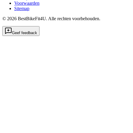
Voorwaarden
Sitemap
©
2026
BestBikeFit4U
.
Alle rechten voorbehouden.
Geef feedback