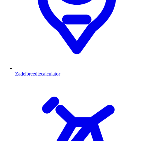
Zadelbreedtecalculator