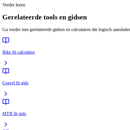
Verder lezen
Gerelateerde tools en gidsen
Ga verder met gerelateerde gidsen en calculators die logisch aansluite
Bike fit calculator
Gravel fit gids
MTB fit gids