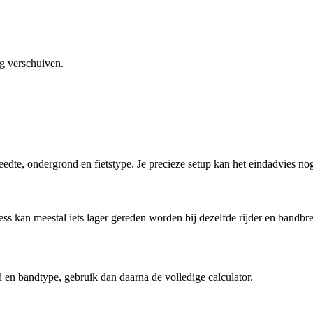
g verschuiven.
reedte, ondergrond en fietstype. Je precieze setup kan het eindadvies no
ss kan meestal iets lager gereden worden bij dezelfde rijder en bandbre
 en bandtype, gebruik dan daarna de volledige calculator.