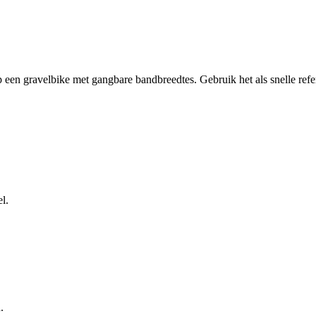
 een
gravelbike
met gangbare bandbreedtes. Gebruik het als snelle refe
l.
.