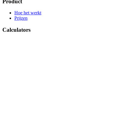
Product
Hoe het werkt
Prijzen
Calculators