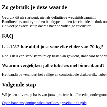
Zo gebruik je deze waarde
Gebruik dit als startpunt, niet als definitieve wedstrijdspanning.
Bandbreedte, ondergrond en bandtype kunnen je echte ideale druk no
Ga voor je exacte setup daarna naar de volledige calculator.
FAQ
Is 2.1/2.2 bar altijd juist voor elke rijder van 70 kg?
Nee. Dit is een sterk startpunt op basis van gewicht, standaard bandb
Waarom vergelijken jullie tubeless met binnenband?
Het bandtype verandert het veilige en comfortabele drukbereik. Tubele
Volgende stap
Wil je een advies op basis van jouw precieze bandbreedte, ondergrond
Open bandenspanning calculator
Lees
gravelbike
fit gids