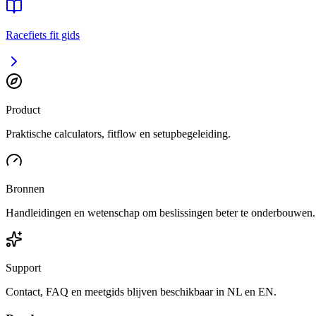
Racefiets fit gids
Product
Praktische calculators, fitflow en setupbegeleiding.
Bronnen
Handleidingen en wetenschap om beslissingen beter te onderbouwen.
Support
Contact, FAQ en meetgids blijven beschikbaar in NL en EN.