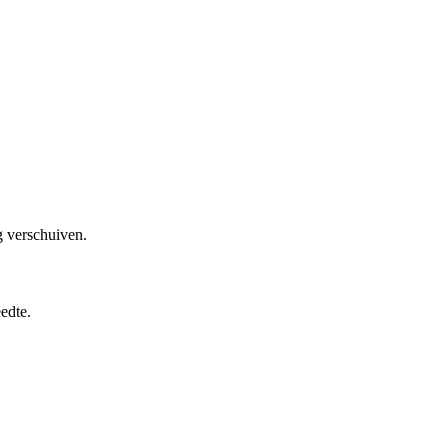
g verschuiven.
edte.