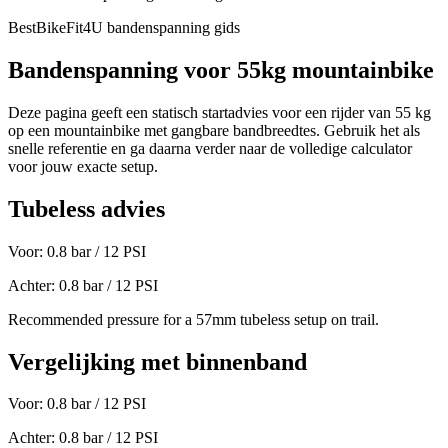
BestBikeFit4U bandenspanning gids
Bandenspanning voor
55
kg
mountainbike
Deze pagina geeft een statisch startadvies voor een rijder van
55
kg
op een
mountainbike
met gangbare bandbreedtes. Gebruik het als
snelle referentie en ga daarna verder naar de volledige calculator
voor jouw exacte setup.
Tubeless advies
Voor:
0.8
bar /
12
PSI
Achter:
0.8
bar /
12
PSI
Recommended pressure for a 57mm tubeless setup on trail.
Vergelijking met binnenband
Voor:
0.8
bar /
12
PSI
Achter:
0.8
bar /
12
PSI