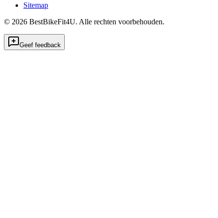
Sitemap
©
2026
BestBikeFit4U
.
Alle rechten voorbehouden.
Geef feedback