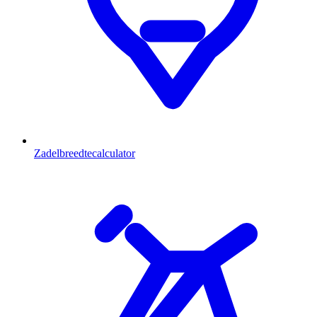
Zadelbreedtecalculator