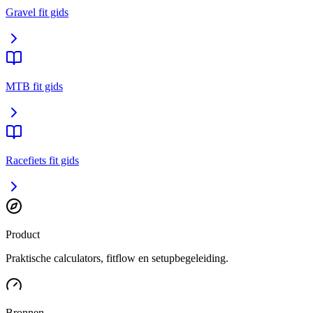
Gravel fit gids
MTB fit gids
Racefiets fit gids
Product
Praktische calculators, fitflow en setupbegeleiding.
Bronnen