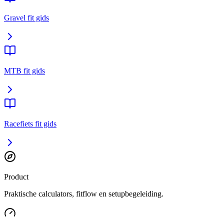
Gravel fit gids
MTB fit gids
Racefiets fit gids
Product
Praktische calculators, fitflow en setupbegeleiding.