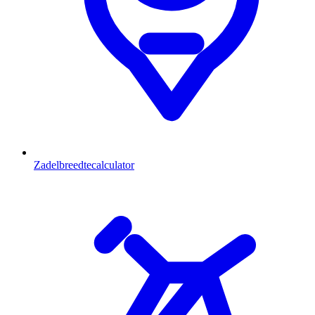
Zadelbreedtecalculator