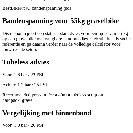
BestBikeFit4U bandenspanning gids
Bandenspanning voor
55
kg
gravelbike
Deze pagina geeft een statisch startadvies voor een rijder van
55
kg
op een
gravelbike
met gangbare bandbreedtes. Gebruik het als snelle
referentie en ga daarna verder naar de volledige calculator voor
jouw exacte setup.
Tubeless advies
Voor:
1.6
bar /
23
PSI
Achter:
1.7
bar /
25
PSI
Recommended pressure for a 40mm tubeless setup on
hardpack_gravel.
Vergelijking met binnenband
Voor:
1.8
bar /
26
PSI