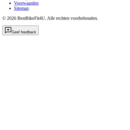
Voorwaarden
Sitemap
©
2026
BestBikeFit4U
.
Alle rechten voorbehouden.
Geef feedback