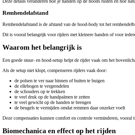
Deze details veranderen hoe je handen op de hoods rusten en hoe natuur
Remhendelafstand
Remhendelafstand is de afstand van de hood-body tot het remhendelbl
Dit is vooral belangrijk voor rijders met kleinere handen of voor ied
Waarom het belangrijk is
Een goede stuur- en hood-setup helpt de rijder vaak om het bovenlic
Als de setup niet klopt, compenseren rijders vaak door:
de polsen te ver naar binnen of buiten te buigen
de ellebogen te vergrendelen
de schouders op te trekken
te veel druk op de handpalmen te zetten
te veel gewicht op de handen te brengen
de beugels te vermijden omdat remmen daar onzeker voelt
Deze compensaties kunnen comfort en controle verminderen, vooral tijd
Biomechanica en effect op het rijden