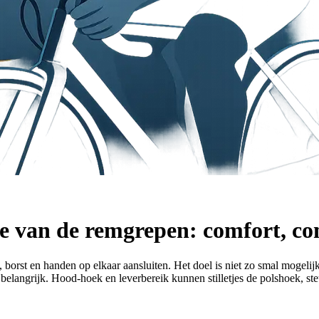
ie van de remgrepen: comfort, co
, borst en handen op elkaar aansluiten. Het doel is niet zo smal mogelij
elangrijk. Hood-hoek en leverbereik kunnen stilletjes de polshoek, ste