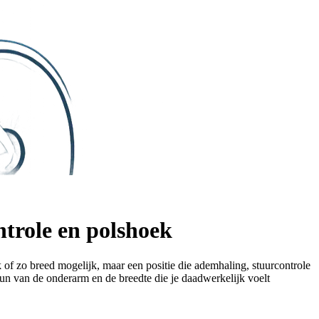
ntrole en polshoek
k of zo breed mogelijk, maar een positie die ademhaling, stuurcontrole
un van de onderarm en de breedte die je daadwerkelijk voelt