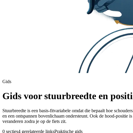
Gids
Gids voor stuurbreedte en posit
Stuurbreedte is een basis-fitvariabele omdat die bepaalt hoe schouders
en een ontspannen bovenlichaam ondersteunt. Ook de hood-positie is b
veranderen zodra je op de fiets zit.
0 secties
4 gerelateerde links
Praktische gids