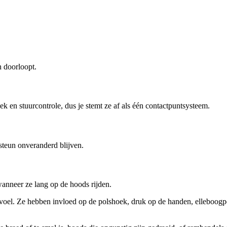
n doorloopt.
 en stuurcontrole, dus je stemt ze af als één contactpuntsysteem.
steun onveranderd blijven.
anneer ze lang op de hoods rijden.
voel. Ze hebben invloed op de polshoek, druk op de handen, elleboogpos