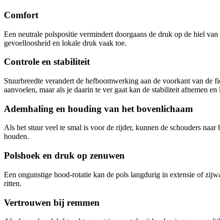
Comfort
Een neutrale polspositie vermindert doorgaans de druk op de hiel van
gevoelloosheid en lokale druk vaak toe.
Controle en stabiliteit
Stuurbreedte verandert de hefboomwerking aan de voorkant van de fiet
aanvoelen, maar als je daarin te ver gaat kan de stabiliteit afnemen e
Ademhaling en houding van het bovenlichaam
Als het stuur veel te smal is voor de rijder, kunnen de schouders naar
houden.
Polshoek en druk op zenuwen
Een ongunstige hood-rotatie kan de pols langdurig in extensie of zijw
ritten.
Vertrouwen bij remmen