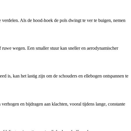
te verdelen. Als de hood-hoek de pols dwingt te ver te buigen, nemen
of ruwe wegen. Een smaller stuur kan sneller en aerodynamischer
reed is, kan het lastig zijn om de schouders en ellebogen ontspannen te
 verhogen en bijdragen aan klachten, vooral tijdens lange, constante