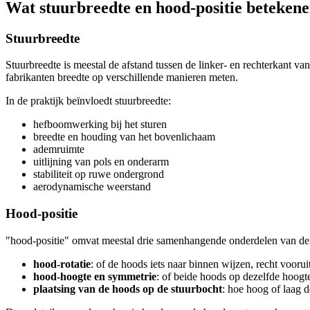
Wat stuurbreedte en hood-positie beteken
Stuurbreedte
Stuurbreedte is meestal de afstand tussen de linker- en rechterkant va
fabrikanten breedte op verschillende manieren meten.
In de praktijk beïnvloedt stuurbreedte:
hefboomwerking bij het sturen
breedte en houding van het bovenlichaam
ademruimte
uitlijning van pols en onderarm
stabiliteit op ruwe ondergrond
aerodynamische weerstand
Hood-positie
"hood-positie" omvat meestal drie samenhangende onderdelen van de 
hood-rotatie
: of de hoods iets naar binnen wijzen, recht voorui
hood-hoogte en symmetrie
: of beide hoods op dezelfde hoogt
plaatsing van de hoods op de stuurbocht
: hoe hoog of laag d