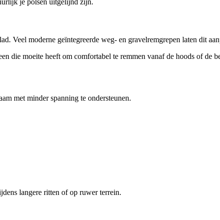
lijk je polsen uitgelijnd zijn.
ad. Veel moderne geïntegreerde weg- en gravelremgrepen laten dit aan
ereen die moeite heeft om comfortabel te remmen vanaf de hoods of de b
haam met minder spanning te ondersteunen.
ens langere ritten of op ruwer terrein.