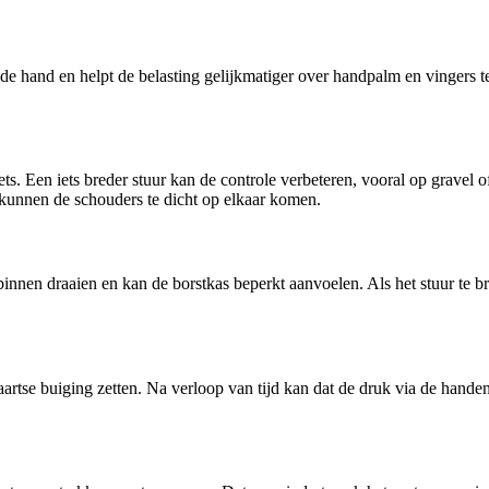
 de hand en helpt de belasting gelijkmatiger over handpalm en vingers 
s. Een iets breder stuur kan de controle verbeteren, vooral op gravel 
n kunnen de schouders te dicht op elkaar komen.
 binnen draaien en kan de borstkas beperkt aanvoelen. Als het stuur te b
aartse buiging zetten. Na verloop van tijd kan dat de druk via de handen