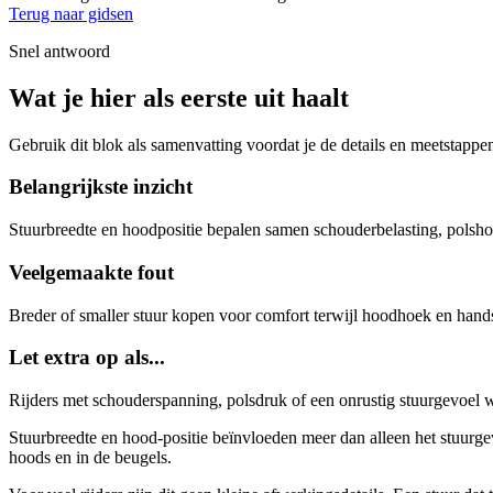
Terug naar gidsen
Snel antwoord
Wat je hier als eerste uit haalt
Gebruik dit blok als samenvatting voordat je de details en meetstappe
Belangrijkste inzicht
Stuurbreedte en hoodpositie bepalen samen schouderbelasting, polshoek
Veelgemaakte fout
Breder of smaller stuur kopen voor comfort terwijl hoodhoek en hand
Let extra op als...
Rijders met schouderspanning, polsdruk of een onrustig stuurgevoel w
Stuurbreedte en hood-positie beïnvloeden meer dan alleen het stuurge
hoods en in de beugels.