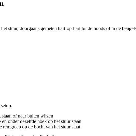
en
n het stuur, doorgaans gemeten hart-op-hart bij de hoods of in de beugel
setup:
t staan of naar buiten wijzen
e en onder dezelfde hoek op het stuur staan
e remgreep op de bocht van het stuur staat